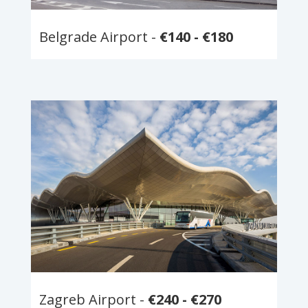
Belgrade Airport -
€140
- €180
Zagreb Airport -
€240
- €270