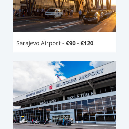
Sarajevo Airport -
€90
- €120