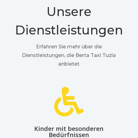
Unsere
Dienstleistungen
Erfahren Sie mehr über die
Dienstleistungen, die Berta Taxi Tuzla
anbietet

Kinder mit besonderen
Bedürfnissen