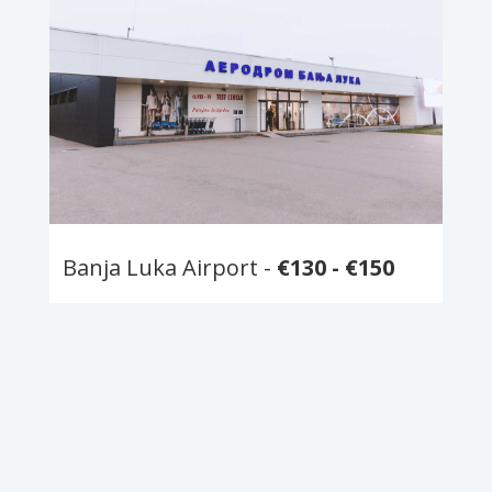
Banja Luka Airport -
€
130 -
€
150