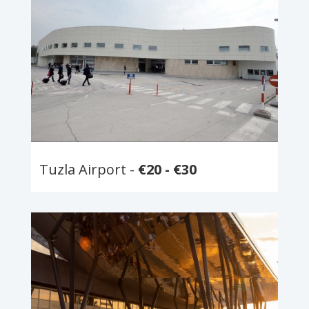
Tuzla Airport -
€
20 -
€30