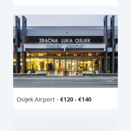
Osijek Airport -
€
120 -
€
140