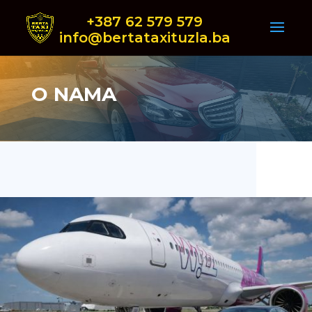
+387 62 579 579
info@bertataxituzla.ba
O NAMA