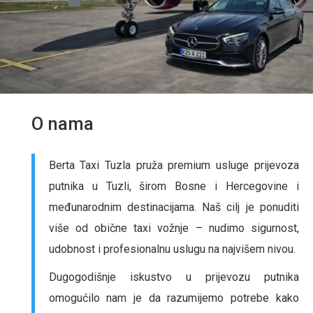
O nama
Berta Taxi Tuzla pruža premium usluge prijevoza
putnika u Tuzli, širom Bosne i Hercegovine i
međunarodnim destinacijama. Naš cilj je ponuditi
više od obične taxi vožnje – nudimo sigurnost,
udobnost i profesionalnu uslugu na najvišem nivou.
Dugogodišnje iskustvo u prijevozu putnika
omogućilo nam je da razumijemo potrebe kako