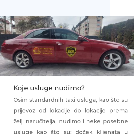
Koje usluge nudimo?
Osim standardnih taxi usluga, kao što su
prijevoz od lokacije do lokacije prema
želji naručitelja, nudimo i neke posebne
usluge kao što su: doček klijenata u