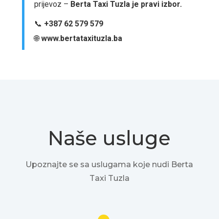
prijevoz –
Berta Taxi Tuzla je pravi izbor.
📞
+387 62 579 579
🌐
www.bertataxituzla.ba
Naše usluge
Upoznajte se sa uslugama koje nudi Berta
Taxi Tuzla