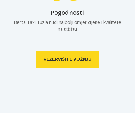
Pogodnosti
Berta Taxi Tuzla nudi najbolji omjer cijene i kvalitete
na tržištu
REZERVIŠITE VOŽNJU