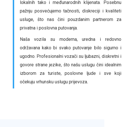
lokalnih tako i međunarodnih klijenata. Posebnu
pažnju posvećujemo tačnosti, diskreciji i kvaliteti
usluge, što nas čini pouzdanim partnerom za
privatna i poslovna putovanja.
Naša vozila su moderna, uredna i redovno
održavana kako bi svako putovanje bilo sigurno i
ugodno. Profesionalni vozači su ljubazni, diskretni i
govore strane jezike, što našu uslugu čini idealnim
izborom za turiste, poslovne ljude i sve koji
očekuju vrhunsku uslugu prijevoza
.