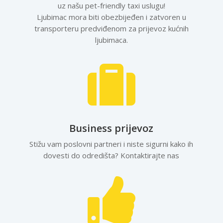
uz našu pet-friendly taxi uslugu!
Ljubimac mora biti obezbijeđen i zatvoren u
transporteru predviđenom za prijevoz kućnih
ljubimaca.

Business prijevoz
Stižu vam poslovni partneri i niste sigurni kako ih
dovesti do odredišta? Kontaktirajte nas
